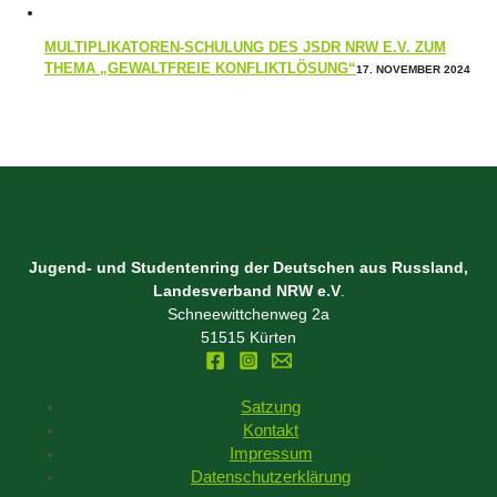
MULTIPLIKATOREN-SCHULUNG DES JSDR NRW E.V. ZUM
THEMA „GEWALTFREIE KONFLIKTLÖSUNG“
17. NOVEMBER 2024
Jugend- und Studentenring der Deutschen aus Russland,
Landesverband NRW e.V
.
Schneewittchenweg 2a
51515 Kürten
Satzung
Kontakt
Impressum
Datenschutzerklärung