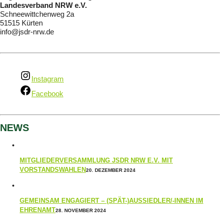
Landesverband NRW e.V.
Schneewittchenweg 2a
51515 Kürten
info@jsdr-nrw.de
Instagram
Facebook
NEWS
MITGLIEDERVERSAMMLUNG JSDR NRW E.V. MIT
VORSTANDSWAHLEN
20. DEZEMBER 2024
GEMEINSAM ENGAGIERT – (SPÄT-)AUSSIEDLER/-INNEN IM
EHRENAMT
28. NOVEMBER 2024