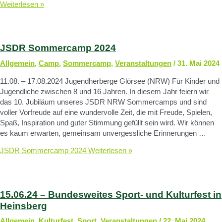
Weiterlesen »
JSDR Sommercamp 2024
Allgemein
,
Camp
,
Sommercamp
,
Veranstaltungen
/
31. Mai 2024
11.08. – 17.08.2024 Jugendherberge Glörsee (NRW) Für Kinder und
Jugendliche zwischen 8 und 16 Jahren. In diesem Jahr feiern wir
das 10. Jubiläum unseres JSDR NRW Sommercamps und sind
voller Vorfreude auf eine wundervolle Zeit, die mit Freude, Spielen,
Spaß, Inspiration und guter Stimmung gefüllt sein wird. Wir können
es kaum erwarten, gemeinsam unvergessliche Erinnerungen …
JSDR Sommercamp 2024
Weiterlesen »
15.06.24 – Bundesweites Sport- und Kulturfest in
Heinsberg
Allgemein
,
Kulturfest
,
Sport
,
Veranstaltungen
/
22. Mai 2024