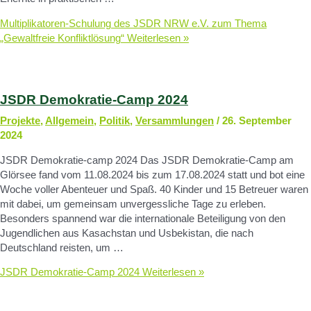
Multiplikatoren-Schulung des JSDR NRW e.V. zum Thema
„Gewaltfreie Konfliktlösung“
Weiterlesen »
JSDR Demokratie-Camp 2024
Projekte
,
Allgemein
,
Politik
,
Versammlungen
/
26. September
2024
JSDR Demokratie-camp 2024 Das JSDR Demokratie-Camp am
Glörsee fand vom 11.08.2024 bis zum 17.08.2024 statt und bot eine
Woche voller Abenteuer und Spaß. 40 Kinder und 15 Betreuer waren
mit dabei, um gemeinsam unvergessliche Tage zu erleben.
Besonders spannend war die internationale Beteiligung von den
Jugendlichen aus Kasachstan und Usbekistan, die nach
Deutschland reisten, um …
JSDR Demokratie-Camp 2024
Weiterlesen »