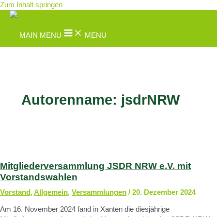
Zum Inhalt springen
MAIN MENU
MENU
Autorenname: jsdrNRW
Mitgliederversammlung JSDR NRW e.V. mit
Vorstandswahlen
Vorstand
,
Allgemein
,
Versammlungen
/
20. Dezember 2024
Am 16. November 2024 fand in Xanten die diesjährige