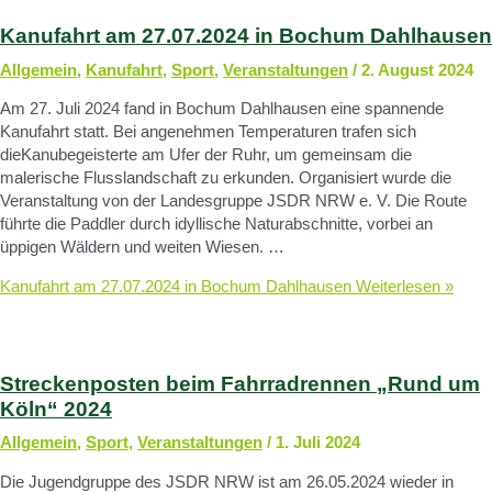
Kanufahrt am 27.07.2024 in Bochum Dahlhausen
Allgemein
,
Kanufahrt
,
Sport
,
Veranstaltungen
/
2. August 2024
Am 27. Juli 2024 fand in Bochum Dahlhausen eine spannende
Kanufahrt statt. Bei angenehmen Temperaturen trafen sich
dieKanubegeisterte am Ufer der Ruhr, um gemeinsam die
malerische Flusslandschaft zu erkunden. Organisiert wurde die
Veranstaltung von der Landesgruppe JSDR NRW e. V. Die Route
führte die Paddler durch idyllische Naturabschnitte, vorbei an
üppigen Wäldern und weiten Wiesen. …
Kanufahrt am 27.07.2024 in Bochum Dahlhausen
Weiterlesen »
Streckenposten beim Fahrradrennen „Rund um
Köln“ 2024
Allgemein
,
Sport
,
Veranstaltungen
/
1. Juli 2024
Die Jugend­gruppe des JSDR NRW ist am 26.05.2024 wieder in