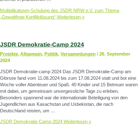
Multiplikatoren-Schulung des JSDR NRW e.V. zum Thema
„Gewaltfreie Konfliktlösung“
Weiterlesen »
JSDR Demokratie-Camp 2024
Projekte
,
Allgemein
,
Politik
,
Versammlungen
/
26. September
2024
JSDR Demokratie-camp 2024 Das JSDR Demokratie-Camp am
Glörsee fand vom 11.08.2024 bis zum 17.08.2024 statt und bot eine
Woche voller Abenteuer und Spaß. 40 Kinder und 15 Betreuer waren
mit dabei, um gemeinsam unvergessliche Tage zu erleben.
Besonders spannend war die internationale Beteiligung von den
Jugendlichen aus Kasachstan und Usbekistan, die nach
Deutschland reisten, um …
JSDR Demokratie-Camp 2024
Weiterlesen »