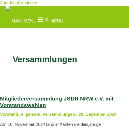
Zum Inhalt springen
MAIN MENU
MENU
Versammlungen
Mitgliederversammlung JSDR NRW e.V. mit
Vorstandswahlen
Vorstand
,
Allgemein
,
Versammlungen
/
20. Dezember 2024
Am 16. November 2024 fand in Xanten die diesjährige