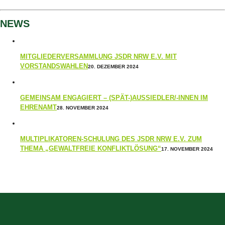
NEWS
MITGLIEDERVERSAMMLUNG JSDR NRW E.V. MIT
VORSTANDSWAHLEN
20. DEZEMBER 2024
GEMEINSAM ENGAGIERT – (SPÄT-)AUSSIEDLER/-INNEN IM
EHRENAMT
28. NOVEMBER 2024
MULTIPLIKATOREN-SCHULUNG DES JSDR NRW E.V. ZUM
THEMA „GEWALTFREIE KONFLIKTLÖSUNG“
17. NOVEMBER 2024