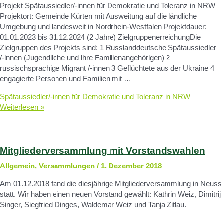
Projekt Spätaussiedler/-innen für Demokratie und Toleranz in NRW
Projektort: Gemeinde Kürten mit Ausweitung auf die ländliche
Umgebung und landesweit in Nordrhein-Westfalen Projektdauer:
01.01.2023 bis 31.12.2024 (2 Jahre) ZielgruppenerreichungDie
Zielgruppen des Projekts sind: 1 Russlanddeutsche Spätaussiedler
/-innen (Jugendliche und ihre Familienangehörigen) 2
russischsprachige Migrant /-innen 3 Geflüchtete aus der Ukraine 4
engagierte Personen und Familien mit …
Spätaussiedler/-innen für Demokratie und Toleranz in NRW
Weiterlesen »
Mitgliederversammlung mit Vorstandswahlen
Allgemein
,
Versammlungen
/
1. Dezember 2018
Am 01.12.2018 fand die diesjährige Mitgliederversammlung in Neuss
statt. Wir haben einen neuen Vorstand gewählt: Kathrin Weiz, Dimitrij
Singer, Siegfried Dinges, Waldemar Weiz und Tanja Zitlau.